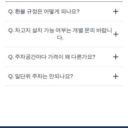
Q.
환불 규정은 어떻게 되나요?
환불 원칙
Q.
차고지 설치 가능 여부는 개별 문의 바랍니
다.
주차권 시작일 기준
- 주차권 시작일 30~15일 전(100% 환불 가능)
-
Q.
주차공간마다 가격이 왜 다른가요?
- 주차권 시작일 15일~8일 전 (50% 환불 가능)
- 주차권 시작일 7일~당일(환불 불가)
주차 요금은 사업장 기준 도심 접근성, 가용 인프라, 주차 공간 제
Q.
일단위 주차는 안되나요?
연간 정기권 경우 환불 요청 시
공자 의견 등에 따라 산정된 금액으로 계산 및 결제가 됩니다.
- 차월부터 종료월까지 환불 가능 (연간 정기권 1개월치 할인금액
제외)
트럭헬퍼 서비스는 월 단위 주차가 기본이며 일 단위 주차는 운영
하지 않습니다.
환불 준수 사항
1) 회원이 환불을 신청할 경우, 회사는 회원의 잔여 계약기간을 월
기준으로 반환합니다.